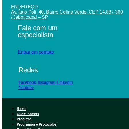
ENDEREÇO:
Av. Ítalo Poli, 40. Bairro Colina Verde. CEP 14.887-360
/ Jaboticabal – SP
Fale com um
especialista
Entrar em contato
Redes
Facebook
Instagram
Linkedin
Youtube
Home
Quem Somos
Produtos
Programas e Protocolos