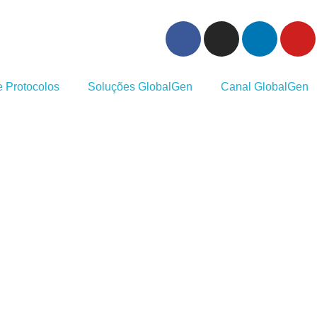
 Protocolos
Soluções GlobalGen
Canal GlobalGen