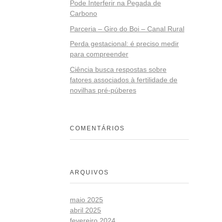
Pode Interferir na Pegada de
Carbono
Parceria – Giro do Boi – Canal Rural
Perda gestacional: é preciso medir
para compreender
Ciência busca respostas sobre
fatores associados à fertilidade de
novilhas pré-púberes
COMENTÁRIOS
ARQUIVOS
maio 2025
abril 2025
fevereiro 2024