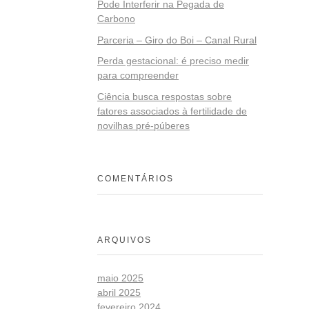
Pode Interferir na Pegada de
Carbono
Parceria – Giro do Boi – Canal Rural
Perda gestacional: é preciso medir
para compreender
Ciência busca respostas sobre
fatores associados à fertilidade de
novilhas pré-púberes
COMENTÁRIOS
ARQUIVOS
maio 2025
abril 2025
fevereiro 2024