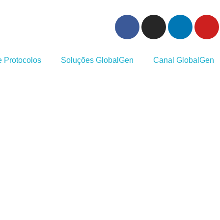
 Protocolos
Soluções GlobalGen
Canal GlobalGen