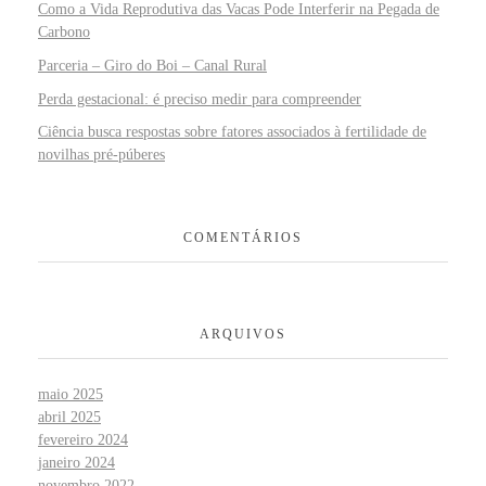
Como a Vida Reprodutiva das Vacas Pode Interferir na Pegada de
Carbono
Parceria – Giro do Boi – Canal Rural
Perda gestacional: é preciso medir para compreender
Ciência busca respostas sobre fatores associados à fertilidade de
novilhas pré-púberes
COMENTÁRIOS
ARQUIVOS
maio 2025
abril 2025
fevereiro 2024
janeiro 2024
novembro 2022