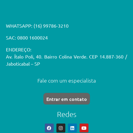
WHATSAPP:
(16) 99786-3210
SAC: 0800 1600024
ENDEREÇO:
Av. Ítalo Poli, 40. Bairro Colina Verde. CEP 14.887-360 /
Jaboticabal – SP
Fale com um especialista
Entrar em contato
Redes