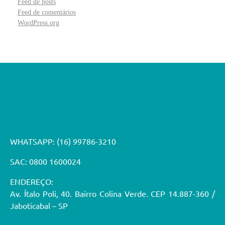
Feed de posts
Feed de comentários
WordPress.org
WHATSAPP:
(16) 99786-3210
SAC: 0800 1600024
ENDEREÇO:
Av. Ítalo Poli, 40. Bairro Colina Verde. CEP 14.887-360 /
Jaboticabal – SP