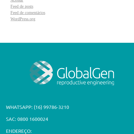
Acessar
Feed de posts
Feed de comentários
WordPress.org
WHATSAPP:
(16) 99786-3210
SAC: 0800 1600024
ENDEREÇO: