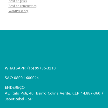
Feed de posts
Feed de comentários
WordPress.org
WHATSAPP:
(16) 99786-3210
SAC: 0800 1600024
ENDEREÇO:
Av. Ítalo Poli, 40. Bairro Colina Verde. CEP 14.887-360 /
Jaboticabal – SP