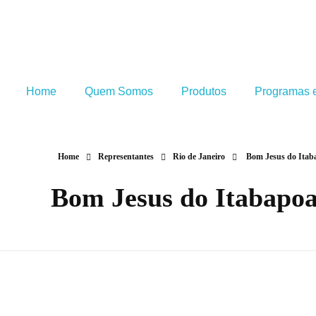
Home
Quem Somos
Produtos
Programas e
Home
Representantes
Rio de Janeiro
Bom Jesus do Itab
Bom Jesus do Itabapo