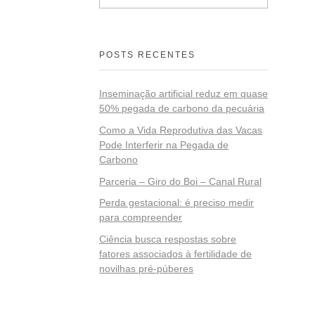
POSTS RECENTES
Inseminação artificial reduz em quase
50% pegada de carbono da pecuária
Como a Vida Reprodutiva das Vacas
Pode Interferir na Pegada de
Carbono
Parceria – Giro do Boi – Canal Rural
Perda gestacional: é preciso medir
para compreender
Ciência busca respostas sobre
fatores associados à fertilidade de
novilhas pré-púberes