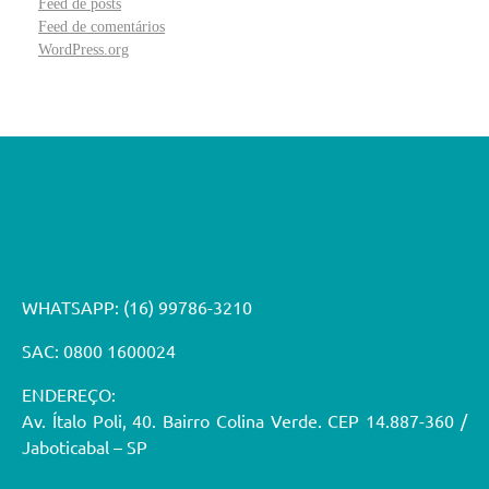
Feed de posts
Feed de comentários
WordPress.org
WHATSAPP:
(16) 99786-3210
SAC: 0800 1600024
ENDEREÇO:
Av. Ítalo Poli, 40. Bairro Colina Verde. CEP 14.887-360 /
Jaboticabal – SP