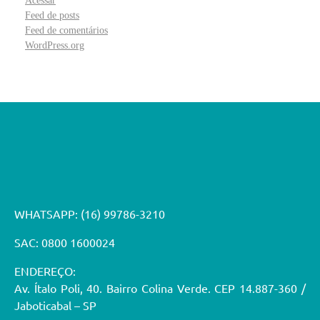
Acessar
Feed de posts
Feed de comentários
WordPress.org
WHATSAPP:
(16) 99786-3210
SAC: 0800 1600024
ENDEREÇO:
Av. Ítalo Poli, 40. Bairro Colina Verde. CEP 14.887-360 /
Jaboticabal – SP