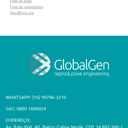
Feed de posts
Feed de comentários
WordPress.org
WHATSAPP:
(16) 99786-3210
SAC: 0800 1600024
ENDEREÇO:
Av. Ítalo Poli, 40. Bairro Colina Verde. CEP 14.887-360 /