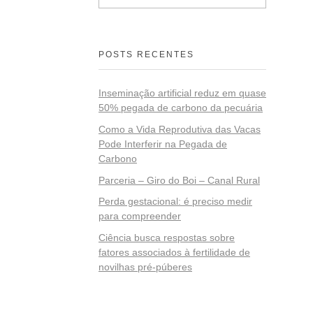
POSTS RECENTES
Inseminação artificial reduz em quase
50% pegada de carbono da pecuária
Como a Vida Reprodutiva das Vacas
Pode Interferir na Pegada de
Carbono
Parceria – Giro do Boi – Canal Rural
Perda gestacional: é preciso medir
para compreender
Ciência busca respostas sobre
fatores associados à fertilidade de
novilhas pré-púberes