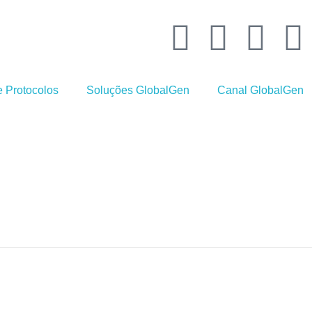
 Protocolos
Soluções GlobalGen
Canal GlobalGen