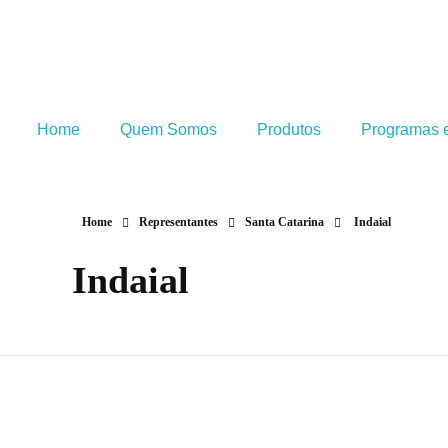
Home
Quem Somos
Produtos
Programas e
Home
Representantes
Santa Catarina
Indaial
Indaial