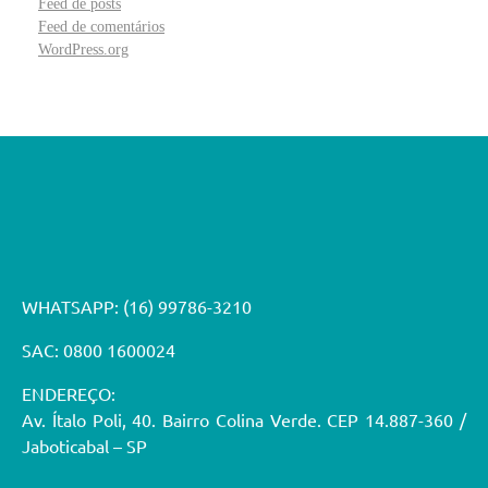
Feed de posts
Feed de comentários
WordPress.org
WHATSAPP:
(16) 99786-3210
SAC: 0800 1600024
ENDEREÇO:
Av. Ítalo Poli, 40. Bairro Colina Verde. CEP 14.887-360 /
Jaboticabal – SP