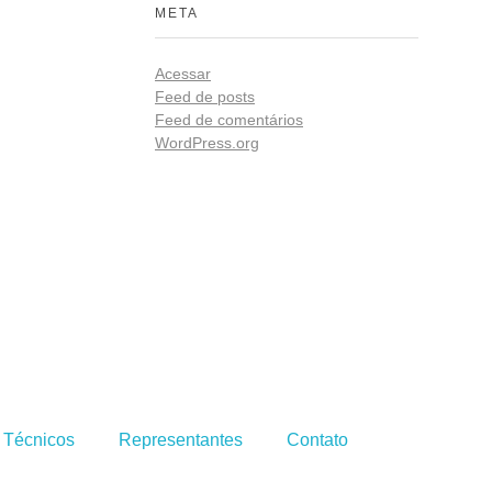
META
Acessar
Feed de posts
Feed de comentários
WordPress.org
Redes
ista
s Técnicos
Representantes
Contato