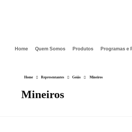
Home
Quem Somos
Produtos
Programas e 
Home
Representantes
Goiás
Mineiros
Mineiros