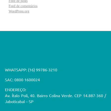
Feed de posts
Feed de comentários
WordPress.org
WHATSAPP:
(16) 99786-3210
SAC: 0800 1600024
ENDEREÇO:
Av. Ítalo Poli, 40. Bairro Colina Verde. CEP 14.887-360 /
Jaboticabal – SP