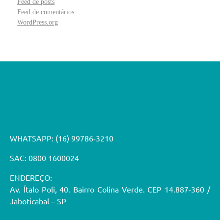
Feed de posts
Feed de comentários
WordPress.org
WHATSAPP:
(16) 99786-3210
SAC: 0800 1600024
ENDEREÇO:
Av. Ítalo Poli, 40. Bairro Colina Verde. CEP 14.887-360 /
Jaboticabal – SP