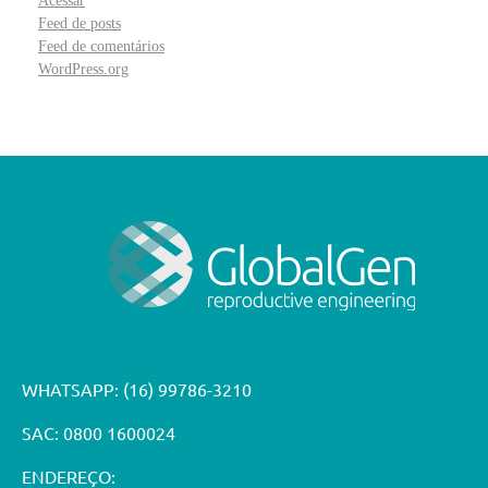
Acessar
Feed de posts
Feed de comentários
WordPress.org
WHATSAPP:
(16) 99786-3210
SAC: 0800 1600024
ENDEREÇO: