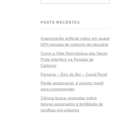
POSTS RECENTES
Inseminação artificial reduz em quase
50% pegada de carbono da pecuária
Como a Vida Reprodutiva das Vacas
Pode Interferir na Pegada de
Carbono
Parceria – Giro do Boi – Canal Rural
Perda gestacional: é preciso medir
para compreender
Ciência busca respostas sobre
fatores associados à fertilidade de
novilhas pré-púberes