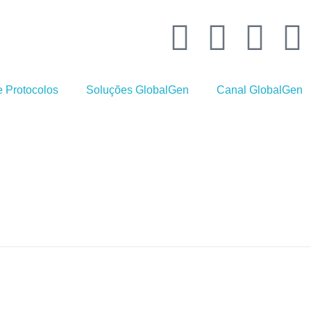
 Protocolos
Soluções GlobalGen
Canal GlobalGen