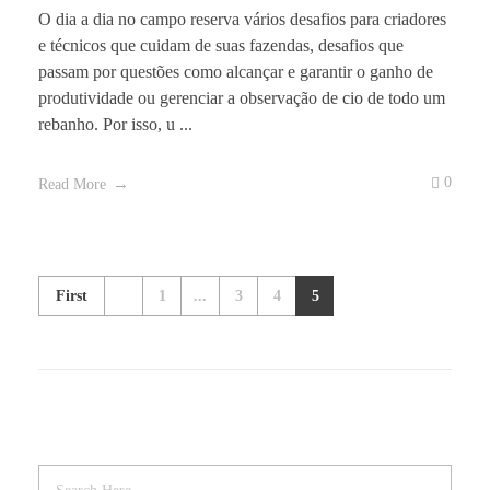
O dia a dia no campo reserva vários desafios para criadores
e técnicos que cuidam de suas fazendas, desafios que
passam por questões como alcançar e garantir o ganho de
produtividade ou gerenciar a observação de cio de todo um
rebanho. Por isso, u ...
0
Read More
First
1
...
3
4
5