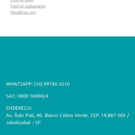
Feed de comentários
WordPress.org
WHATSAPP:
(16) 99786-3210
SAC: 0800 1600024
ENDEREÇO:
Av. Ítalo Poli, 40. Bairro Colina Verde. CEP 14.887-360 /
Jaboticabal – SP