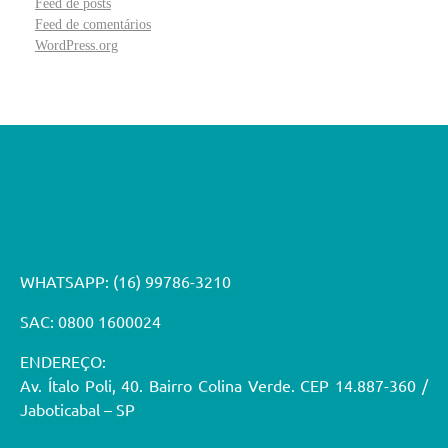
Feed de posts
Feed de comentários
WordPress.org
WHATSAPP:
(16) 99786-3210
SAC: 0800 1600024
ENDEREÇO:
Av. Ítalo Poli, 40. Bairro Colina Verde. CEP 14.887-360 /
Jaboticabal – SP