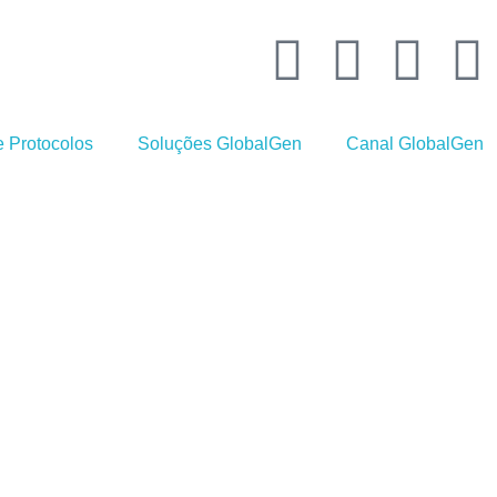
 Protocolos
Soluções GlobalGen
Canal GlobalGen