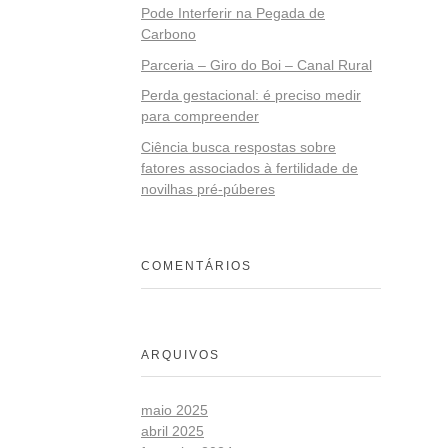
Pode Interferir na Pegada de
Carbono
Parceria – Giro do Boi – Canal Rural
Perda gestacional: é preciso medir
para compreender
Ciência busca respostas sobre
fatores associados à fertilidade de
novilhas pré-púberes
COMENTÁRIOS
ARQUIVOS
maio 2025
abril 2025