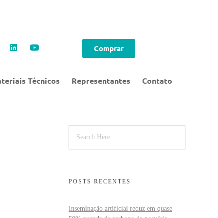
Comprar
teriais Técnicos
Representantes
Contato
POSTS RECENTES
Inseminação artificial reduz em quase