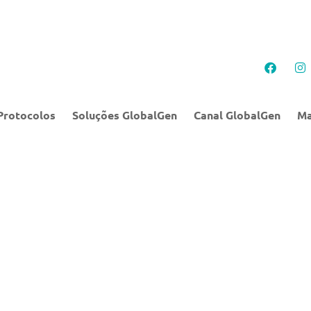
Protocolos
Soluções GlobalGen
Canal GlobalGen
Ma