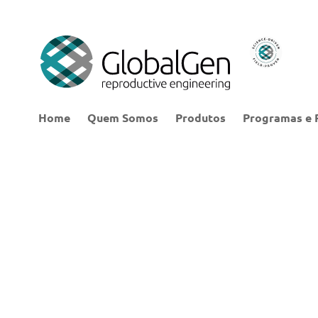
Home
Quem Somos
Produtos
Programas e 