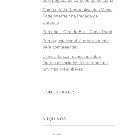
50% pegada de carbono da pecuária
Como a Vida Reprodutiva das Vacas
Pode Interferir na Pegada de
Carbono
Parceria – Giro do Boi – Canal Rural
Perda gestacional: é preciso medir
para compreender
Ciência busca respostas sobre
fatores associados à fertilidade de
novilhas pré-púberes
COMENTÁRIOS
ARQUIVOS