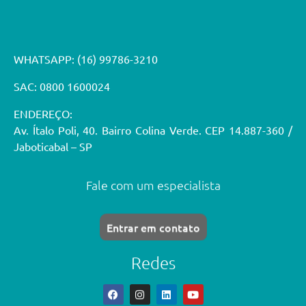
WHATSAPP:
(16) 99786-3210
SAC: 0800 1600024
ENDEREÇO:
Av. Ítalo Poli, 40. Bairro Colina Verde. CEP 14.887-360 /
Jaboticabal – SP
Fale com um especialista
Entrar em contato
Redes