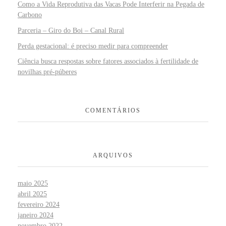
Como a Vida Reprodutiva das Vacas Pode Interferir na Pegada de
Carbono
Parceria – Giro do Boi – Canal Rural
Perda gestacional: é preciso medir para compreender
Ciência busca respostas sobre fatores associados à fertilidade de
novilhas pré-púberes
COMENTÁRIOS
ARQUIVOS
maio 2025
abril 2025
fevereiro 2024
janeiro 2024
novembro 2022