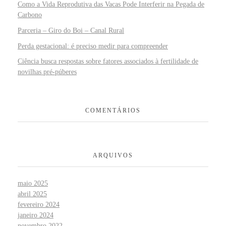
Como a Vida Reprodutiva das Vacas Pode Interferir na Pegada de
Carbono
Parceria – Giro do Boi – Canal Rural
Perda gestacional: é preciso medir para compreender
Ciência busca respostas sobre fatores associados à fertilidade de
novilhas pré-púberes
COMENTÁRIOS
ARQUIVOS
maio 2025
abril 2025
fevereiro 2024
janeiro 2024
novembro 2022