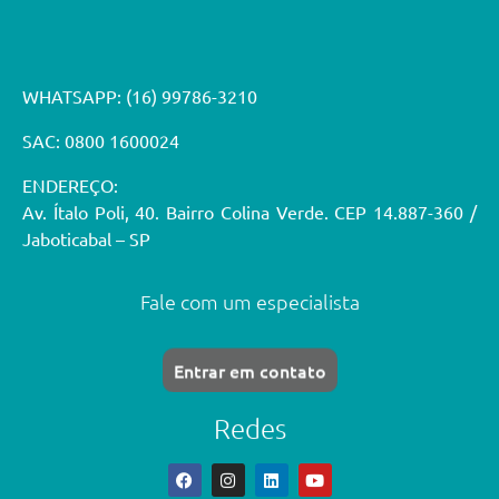
WHATSAPP:
(16) 99786-3210
SAC: 0800 1600024
ENDEREÇO:
Av. Ítalo Poli, 40. Bairro Colina Verde. CEP 14.887-360 /
Jaboticabal – SP
Fale com um especialista
Entrar em contato
Redes