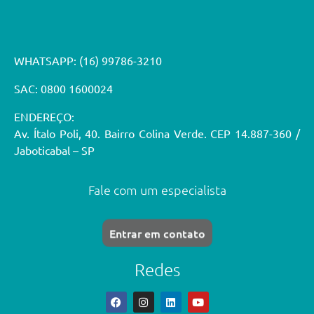
WHATSAPP:
(16) 99786-3210
SAC: 0800 1600024
ENDEREÇO:
Av. Ítalo Poli, 40. Bairro Colina Verde. CEP 14.887-360 /
Jaboticabal – SP
Fale com um especialista
Entrar em contato
Redes