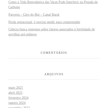
Como a Vida Reprodutiva das Vacas Pode Interferir na Pegada de
Carbono
Parceria – Giro do Boi – Canal Rural
Perda gestacional: é preciso medir para compreender
Ciência busca respostas sobre fatores associados à fertilidade de
novilhas pré-púberes
COMENTÁRIOS
ARQUIVOS
maio 2025
abril 2025
fevereiro 2024
janeiro 2024
novembro 2022