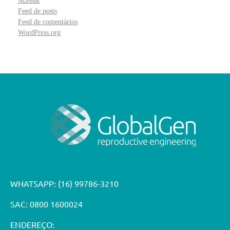
Acessar
Feed de posts
Feed de comentários
WordPress.org
WHATSAPP:
(16) 99786-3210
SAC: 0800 1600024
ENDEREÇO: