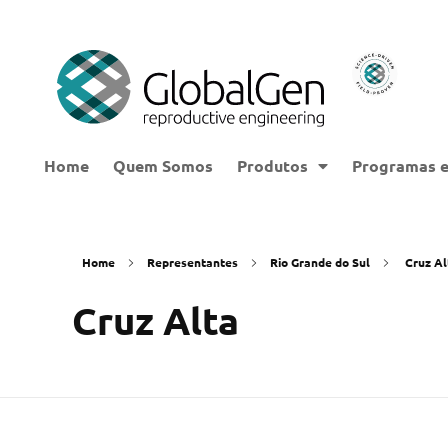
Home
Quem Somos
Produtos
Programas e
Home
Representantes
Rio Grande do Sul
Cruz Al
Cruz Alta