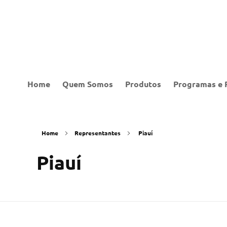
Home
Quem Somos
Produtos
Programas e 
Home
Representantes
Piauí
Piauí