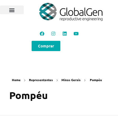
Comprar
Home
Representantes
Minas Gerais
Pompéu
Pompéu