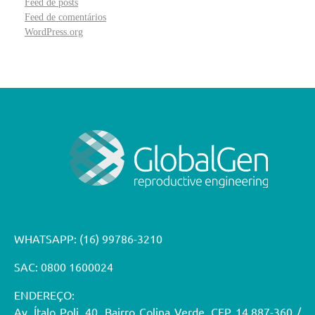
Feed de posts
Feed de comentários
WordPress.org
WHATSAPP:
(16) 99786-3210
SAC: 0800 1600024
ENDEREÇO:
Av. Ítalo Poli, 40. Bairro Colina Verde. CEP 14.887-360 /