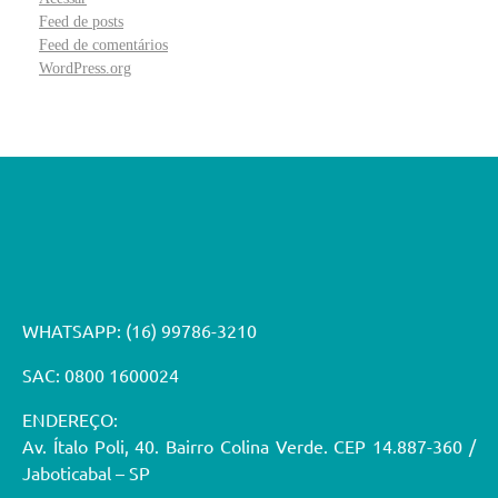
Feed de posts
Feed de comentários
WordPress.org
WHATSAPP:
(16) 99786-3210
SAC: 0800 1600024
ENDEREÇO:
Av. Ítalo Poli, 40. Bairro Colina Verde. CEP 14.887-360 /
Jaboticabal – SP