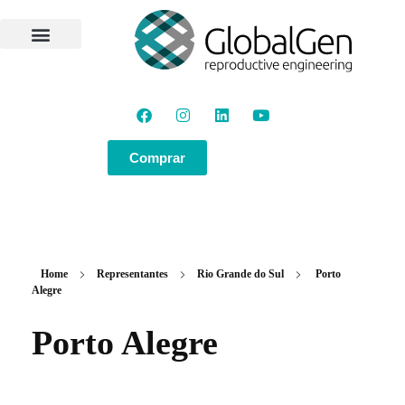
Programas e Protocolos
Soluções GlobalGen
Canal GlobalGen
Materiais Técnicos
Comprar
Home
Representantes
Rio Grande do Sul
Porto
Alegre
Porto Alegre