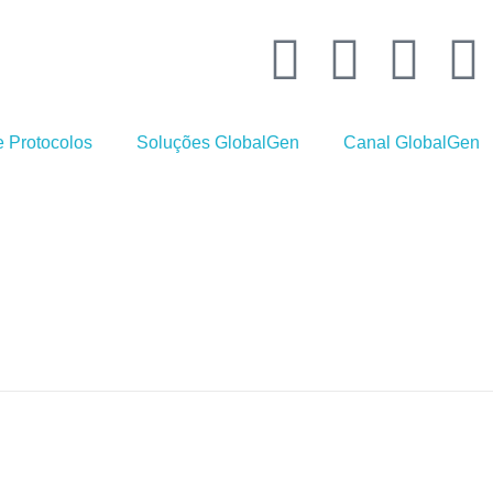
 Protocolos
Soluções GlobalGen
Canal GlobalGen