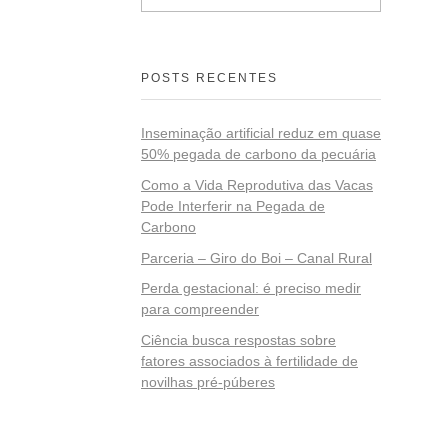
POSTS RECENTES
Inseminação artificial reduz em quase
50% pegada de carbono da pecuária
Como a Vida Reprodutiva das Vacas
Pode Interferir na Pegada de
Carbono
Parceria – Giro do Boi – Canal Rural
Perda gestacional: é preciso medir
para compreender
Ciência busca respostas sobre
fatores associados à fertilidade de
novilhas pré-púberes