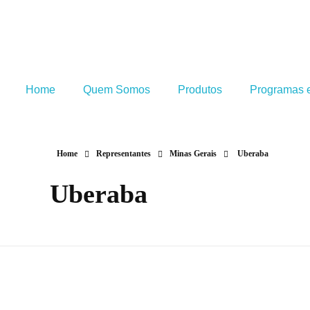
Home
Quem Somos
Produtos
Programas e
Home
Representantes
Minas Gerais
Uberaba
Uberaba